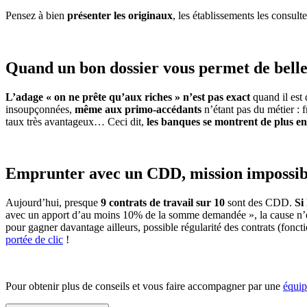
Pensez à bien
présenter les originaux
, les établissements les consulte
Quand un bon dossier vous permet de belles
L’adage « on ne prête qu’aux riches » n’est pas exact
quand il est 
insoupçonnées,
même aux primo-accédants
n’étant pas du métier : f
taux très avantageux… Ceci dit,
les banques se montrent de plus en 
Emprunter avec un CDD, mission impossib
Aujourd’hui, presque
9 contrats de travail sur 10
sont des CDD.
Si
avec un apport d’au moins 10% de la somme demandée », la cause n’e
pour gagner davantage ailleurs, possible régularité des contrats (foncti
portée de clic
!
Pour obtenir plus de conseils et vous faire accompagner par une
équip