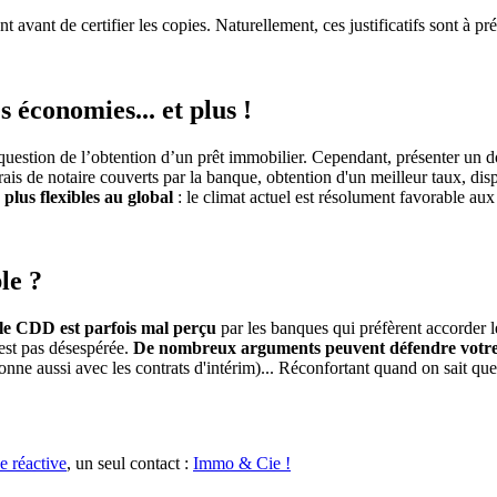
nt avant de certifier les copies. Naturellement, ces justificatifs sont à pr
 économies... et plus !
question de l’obtention d’un prêt immobilier. Cependant, présenter un dos
rais de notaire couverts par la banque, obtention d'un meilleur taux, di
plus flexibles au global
: le climat actuel est résolument favorable aux
le ?
 le CDD est parfois mal perçu
par les banques qui préfèrent accorder l
st pas désespérée.
De nombreux arguments peuvent défendre votre 
onne aussi avec les contrats d'intérim)... Réconfortant quand on sait que
e réactive
, un seul contact :
Immo & Cie !