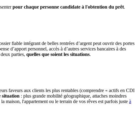
ésenter
pour chaque personne candidate à l'obtention du prêt
.
sier fiable intégrant de belles rentrées d’argent peut ouvrir des portes
spense d’apport personnel, accès à d’autres services bancaires à des
 deux parties,
quelles que soient les situations
.
eurs faveurs aux clients les plus rentables (comprendre « actifs en CDI
situation
: plus grande mobilité géographique, attaches moindres
 la maison, l'appartement ou le terrain de vos rêves est parfois juste
à