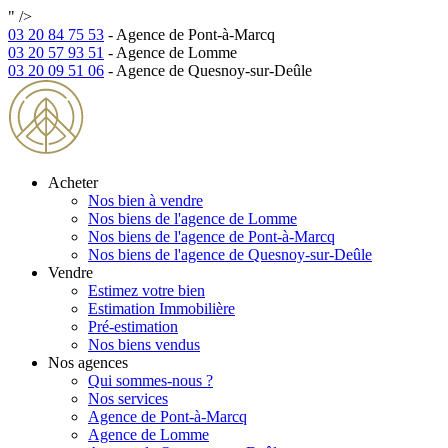
" />
03 20 84 75 53
- Agence de Pont-à-Marcq
03 20 57 93 51
- Agence de Lomme
03 20 09 51 06
- Agence de Quesnoy-sur-Deûle
Acheter
Nos bien à vendre
Nos biens de l'agence de Lomme
Nos biens de l'agence de Pont-à-Marcq
Nos biens de l'agence de Quesnoy-sur-Deûle
Vendre
Estimez votre bien
Estimation Immobilière
Pré-estimation
Nos biens vendus
Nos agences
Qui sommes-nous ?
Nos services
Agence de Pont-à-Marcq
Agence de Lomme