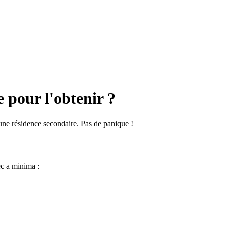
 pour l'obtenir ?
une résidence secondaire. Pas de panique !
ec a minima :