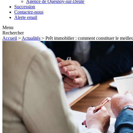
Agence de Quesnoy-sur-Deûle
Succession
Contactez-nous
Alerte email
Menu
Rechercher
Accueil
>
Actualités
> Prêt immobilier : comment constituer le meilleur