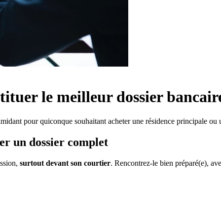
tuer le meilleur dossier bancaire
timidant pour quiconque souhaitant acheter une résidence principale ou 
ter un dossier complet
ssion,
surtout devant son courtier
. Rencontrez-le bien préparé(e), av