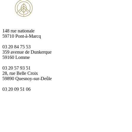
148 rue nationale
59710 Pont-à-Marcq
03 20 84 75 53
359 avenue de Dunkerque
59160 Lomme
03 20 57 93 51
28, rue Belle Croix
59890 Quesnoy-sur-Deûle
03 20 09 51 06