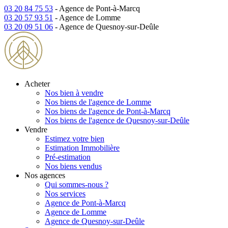
03 20 84 75 53
- Agence de Pont-à-Marcq
03 20 57 93 51
- Agence de Lomme
03 20 09 51 06
- Agence de Quesnoy-sur-Deûle
Acheter
Nos bien à vendre
Nos biens de l'agence de Lomme
Nos biens de l'agence de Pont-à-Marcq
Nos biens de l'agence de Quesnoy-sur-Deûle
Vendre
Estimez votre bien
Estimation Immobilière
Pré-estimation
Nos biens vendus
Nos agences
Qui sommes-nous ?
Nos services
Agence de Pont-à-Marcq
Agence de Lomme
Agence de Quesnoy-sur-Deûle