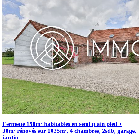
Fermette 150m² habitables en semi plain pied +
38m² rénovés sur 1035m², 4 chambres, 2sdb, garage,
jardin