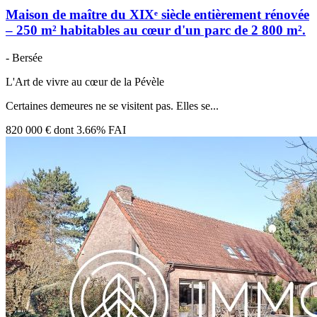
Maison de maître du XIXᵉ siècle entièrement rénovée
– 250 m² habitables au cœur d'un parc de 2 800 m².
- Bersée
L'Art de vivre au cœur de la Pévèle
Certaines demeures ne se visitent pas. Elles se...
820 000 €
dont 3.66% FAI