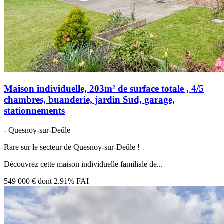
Maison individuelle, 203m² de surface totale , 4/5
chambres, buanderie, jardin Sud, garage,
stationnements
- Quesnoy-sur-Deûle
Rare sur le secteur de Quesnoy-sur-Deûle !
Découvrez cette maison individuelle familiale de...
549 000 €
dont 2.91% FAI