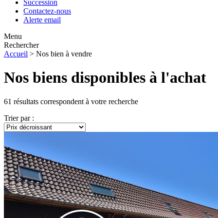
Succession
Contactez-nous
Alerte email
Menu
Rechercher
Accueil
>
Nos bien à vendre
Nos biens disponibles à l'achat
61
résultats correspondent à votre recherche
Trier par :