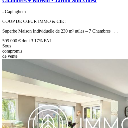
Chambres + Bureau • Jardin Sud-Ouest
- Capinghem
COUP DE CŒUR IMMO & CIE !
Superbe Maison Individuelle de 230 m² utiles – 7 Chambres +...
599 000 €
dont 3.17% FAI
Sous
compromis
de vente