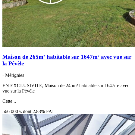
Maison de 265m² habitable sur 1647m² avec vue sur
la Pévèle
- Mérignies
EN EXCLUSIVITE, Maison de 245m² habitable sur 1647m² avec
vue sur la Pévèle
Cette...
566 000 €
dont 2.83% FAI