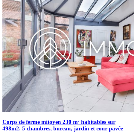
Corps de ferme mitoyen 230 m² habitables sur
498m2, 5 chambres, bureau, jardin et cour pavée