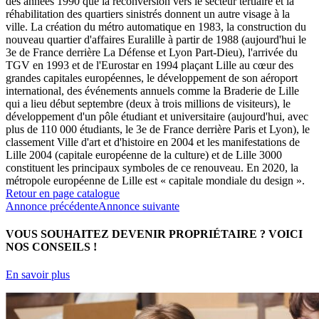
des années 1990 que la reconversion vers le secteur tertiaire et la
réhabilitation des quartiers sinistrés donnent un autre visage à la
ville. La création du métro automatique en 1983, la construction du
nouveau quartier d'affaires Euralille à partir de 1988 (aujourd'hui le
3e de France derrière La Défense et Lyon Part-Dieu), l'arrivée du
TGV en 1993 et de l'Eurostar en 1994 plaçant Lille au cœur des
grandes capitales européennes, le développement de son aéroport
international, des événements annuels comme la Braderie de Lille
qui a lieu début septembre (deux à trois millions de visiteurs), le
développement d'un pôle étudiant et universitaire (aujourd'hui, avec
plus de 110 000 étudiants, le 3e de France derrière Paris et Lyon), le
classement Ville d'art et d'histoire en 2004 et les manifestations de
Lille 2004 (capitale européenne de la culture) et de Lille 3000
constituent les principaux symboles de ce renouveau. En 2020, la
métropole européenne de Lille est « capitale mondiale du design ».
Retour en page catalogue
Annonce précédente
Annonce suivante
VOUS SOUHAITEZ DEVENIR PROPRIÉTAIRE ?
VOICI
NOS CONSEILS !
En savoir plus