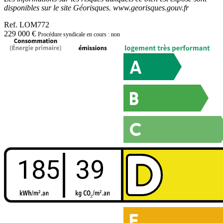
disponibles sur le site Géorisques. www.georisques.gouv.fr
Ref.
LOM772
229 000 €
Procédure syndicale en cours : non
185
39