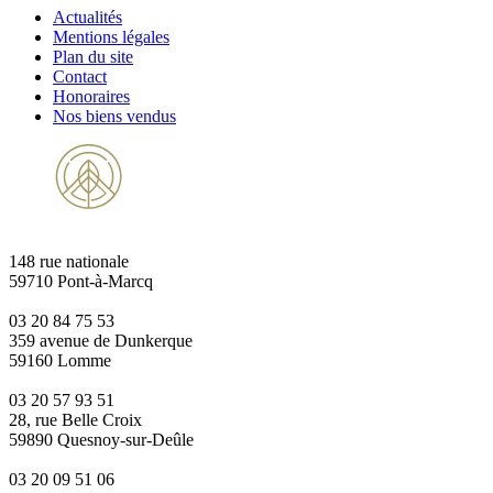
Actualités
Mentions légales
Plan du site
Contact
Honoraires
Nos biens vendus
148 rue nationale
59710 Pont-à-Marcq
03 20 84 75 53
359 avenue de Dunkerque
59160 Lomme
03 20 57 93 51
28, rue Belle Croix
59890 Quesnoy-sur-Deûle
03 20 09 51 06