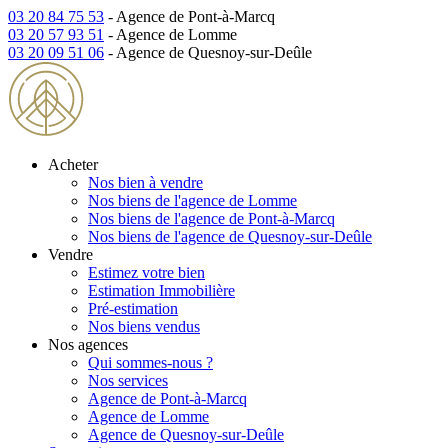
03 20 84 75 53
- Agence de Pont-à-Marcq
03 20 57 93 51
- Agence de Lomme
03 20 09 51 06
- Agence de Quesnoy-sur-Deûle
Acheter
Nos bien à vendre
Nos biens de l'agence de Lomme
Nos biens de l'agence de Pont-à-Marcq
Nos biens de l'agence de Quesnoy-sur-Deûle
Vendre
Estimez votre bien
Estimation Immobilière
Pré-estimation
Nos biens vendus
Nos agences
Qui sommes-nous ?
Nos services
Agence de Pont-à-Marcq
Agence de Lomme
Agence de Quesnoy-sur-Deûle