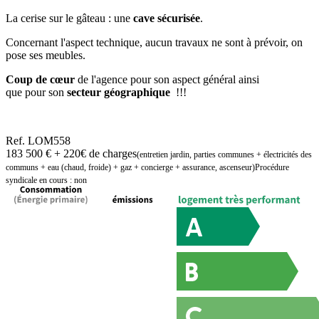
La cerise sur le gâteau : une
cave sécurisée
.
Concernant l'aspect technique, aucun travaux ne sont à prévoir, on
pose ses meubles.
Coup de cœur
de l'agence pour son aspect général ainsi
que pour son
secteur géographique
!!!
Ref.
LOM558
183 500 €
+ 220€ de charges
(entretien jardin, parties communes + électricités des
communs + eau (chaud, froide) + gaz + concierge + assurance, ascenseur)
Procédure
syndicale en cours : non