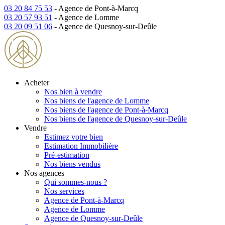
03 20 84 75 53
- Agence de Pont-à-Marcq
03 20 57 93 51
- Agence de Lomme
03 20 09 51 06
- Agence de Quesnoy-sur-Deûle
Acheter
Nos bien à vendre
Nos biens de l'agence de Lomme
Nos biens de l'agence de Pont-à-Marcq
Nos biens de l'agence de Quesnoy-sur-Deûle
Vendre
Estimez votre bien
Estimation Immobilière
Pré-estimation
Nos biens vendus
Nos agences
Qui sommes-nous ?
Nos services
Agence de Pont-à-Marcq
Agence de Lomme
Agence de Quesnoy-sur-Deûle