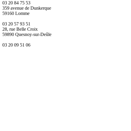
03 20 84 75 53
359 avenue de Dunkerque
59160 Lomme
03 20 57 93 51
28, rue Belle Croix
59890 Quesnoy-sur-Deûle
03 20 09 51 06