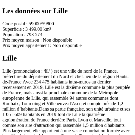
Les données sur
Lille
Code postal :
59000/59800
Superficie :
3 499,00 km²
Population :
793 573
Prix moyen maison :
Non disponible
Prix moyen appartement :
Non disponible
Lille
Lille (prononciation : /lil/ ) est une ville du nord de la France,
préfecture du département du Nord et chef-lieu de la région Hauts-
de-France.Avec 234 475 habitants intra-muros au dernier
recensement en 2019, Lille est la dixième commune la plus peuplée
de France, mais aussi la principale commune de la Métropole
européenne de Lille, qui rassemble 94 autres communes dont
Roubaix, Tourcoing et Villeneuve-d'Ascq et compte près de 1,2
million d’habitants.Dans sa partie française, son unité urbaine et ses
1 051 609 habitants en 2019 font de Lille la quatrième
agglomération de France derrière Paris, Lyon et Marseille, tout
comme son aire d'attraction qui rassemble 1,5 million d'habitants.
Plus largement, elle appartient à une vaste conurbation formée avec