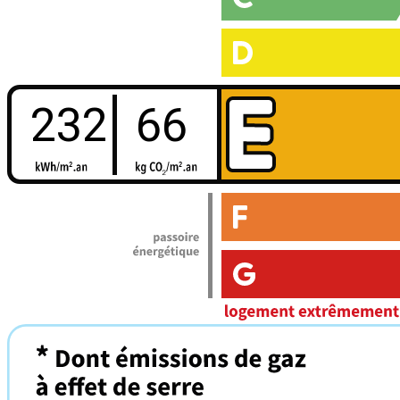
232
66