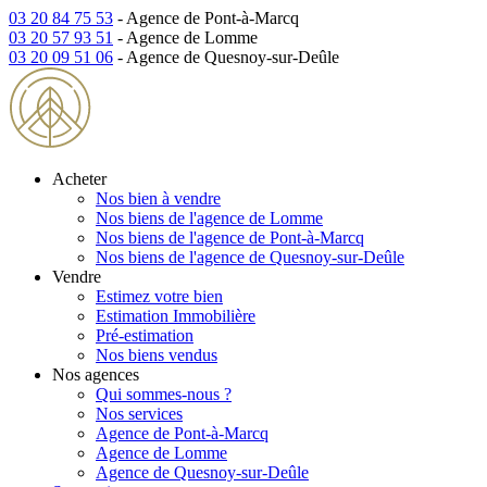
03 20 84 75 53
- Agence de Pont-à-Marcq
03 20 57 93 51
- Agence de Lomme
03 20 09 51 06
- Agence de Quesnoy-sur-Deûle
Acheter
Nos bien à vendre
Nos biens de l'agence de Lomme
Nos biens de l'agence de Pont-à-Marcq
Nos biens de l'agence de Quesnoy-sur-Deûle
Vendre
Estimez votre bien
Estimation Immobilière
Pré-estimation
Nos biens vendus
Nos agences
Qui sommes-nous ?
Nos services
Agence de Pont-à-Marcq
Agence de Lomme
Agence de Quesnoy-sur-Deûle