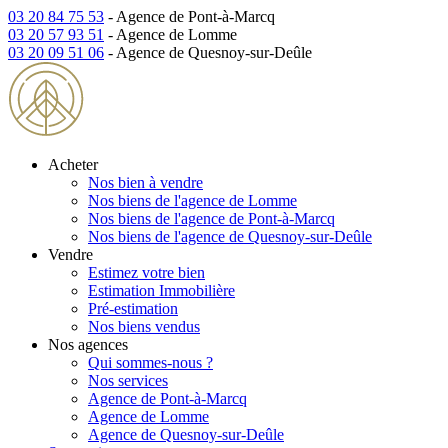
03 20 84 75 53
- Agence de Pont-à-Marcq
03 20 57 93 51
- Agence de Lomme
03 20 09 51 06
- Agence de Quesnoy-sur-Deûle
Acheter
Nos bien à vendre
Nos biens de l'agence de Lomme
Nos biens de l'agence de Pont-à-Marcq
Nos biens de l'agence de Quesnoy-sur-Deûle
Vendre
Estimez votre bien
Estimation Immobilière
Pré-estimation
Nos biens vendus
Nos agences
Qui sommes-nous ?
Nos services
Agence de Pont-à-Marcq
Agence de Lomme
Agence de Quesnoy-sur-Deûle