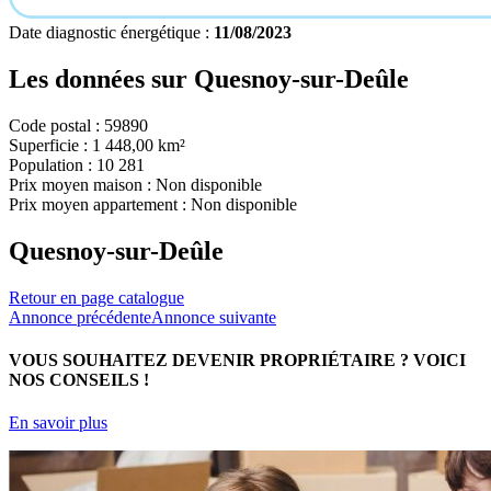
Date diagnostic énergétique :
11/08/2023
Les données sur
Quesnoy-sur-Deûle
Code postal :
59890
Superficie :
1 448,00 km²
Population :
10 281
Prix moyen maison :
Non disponible
Prix moyen appartement :
Non disponible
Quesnoy-sur-Deûle
Retour en page catalogue
Annonce précédente
Annonce suivante
VOUS SOUHAITEZ DEVENIR PROPRIÉTAIRE ?
VOICI
NOS CONSEILS !
En savoir plus