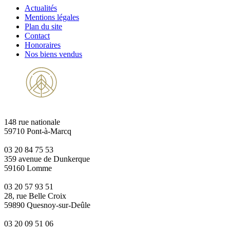
Actualités
Mentions légales
Plan du site
Contact
Honoraires
Nos biens vendus
148 rue nationale
59710 Pont-à-Marcq
03 20 84 75 53
359 avenue de Dunkerque
59160 Lomme
03 20 57 93 51
28, rue Belle Croix
59890 Quesnoy-sur-Deûle
03 20 09 51 06