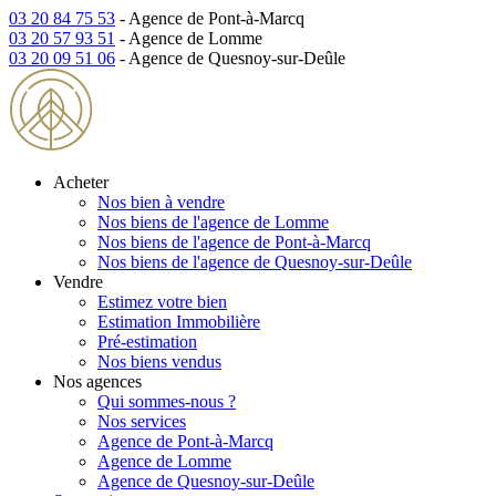
03 20 84 75 53
- Agence de Pont-à-Marcq
03 20 57 93 51
- Agence de Lomme
03 20 09 51 06
- Agence de Quesnoy-sur-Deûle
Acheter
Nos bien à vendre
Nos biens de l'agence de Lomme
Nos biens de l'agence de Pont-à-Marcq
Nos biens de l'agence de Quesnoy-sur-Deûle
Vendre
Estimez votre bien
Estimation Immobilière
Pré-estimation
Nos biens vendus
Nos agences
Qui sommes-nous ?
Nos services
Agence de Pont-à-Marcq
Agence de Lomme
Agence de Quesnoy-sur-Deûle