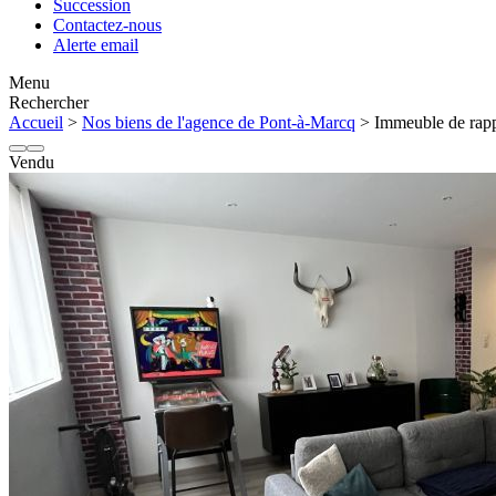
Succession
Contactez-nous
Alerte email
Menu
Rechercher
Accueil
>
Nos biens de l'agence de Pont-à-Marcq
> Immeuble de rappo
Vendu