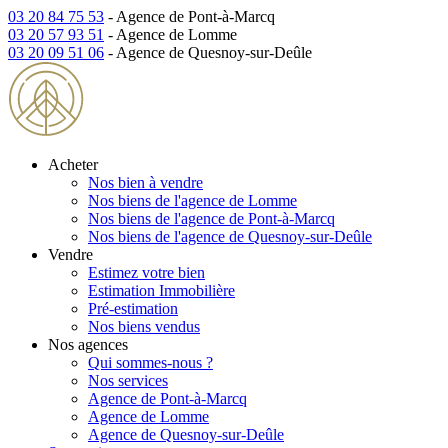
03 20 84 75 53
- Agence de Pont-à-Marcq
03 20 57 93 51
- Agence de Lomme
03 20 09 51 06
- Agence de Quesnoy-sur-Deûle
Acheter
Nos bien à vendre
Nos biens de l'agence de Lomme
Nos biens de l'agence de Pont-à-Marcq
Nos biens de l'agence de Quesnoy-sur-Deûle
Vendre
Estimez votre bien
Estimation Immobilière
Pré-estimation
Nos biens vendus
Nos agences
Qui sommes-nous ?
Nos services
Agence de Pont-à-Marcq
Agence de Lomme
Agence de Quesnoy-sur-Deûle