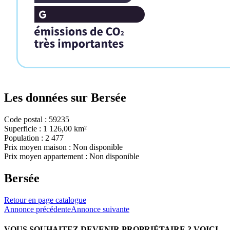
Les données sur
Bersée
Code postal :
59235
Superficie :
1 126,00 km²
Population :
2 477
Prix moyen maison :
Non disponible
Prix moyen appartement :
Non disponible
Bersée
Retour en page catalogue
Annonce précédente
Annonce suivante
VOUS SOUHAITEZ DEVENIR PROPRIÉTAIRE ?
VOICI