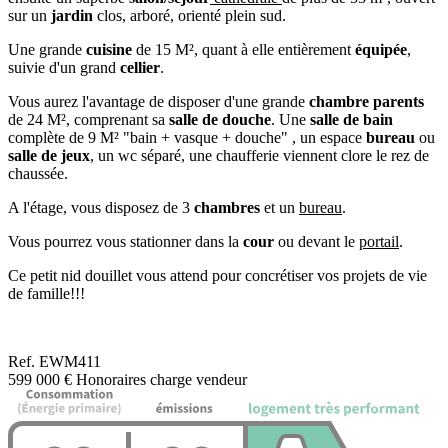
sur un
jardin
clos, arboré, orienté plein sud.
Une grande
cuisine
de 15 M², quant à elle entièrement
équipée
,
suivie d'un grand
cellier
.
Vous aurez l'avantage de disposer d'une grande
chambre parents
de 24 M², comprenant sa
salle de douche
. Une
salle de bain
complète de 9 M² "bain + vasque + douche" , un espace
bureau
ou
salle de jeux
, un wc séparé, une chaufferie viennent clore le rez de
chaussée.
A l'étage, vous disposez de 3
chambres
et un
bureau
.
Vous pourrez vous stationner dans la
cour
ou devant le
portail
.
Ce petit nid douillet vous attend pour concrétiser vos projets de vie
de famille!!!
Ref.
EWM411
599 000 €
Honoraires charge vendeur