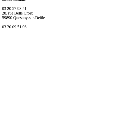
03 20 57 93 51
28, rue Belle Croix
59890 Quesnoy-sur-Deûle
03 20 09 51 06