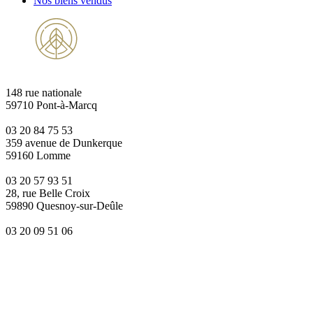
Nos biens vendus
148 rue nationale
59710 Pont-à-Marcq
03 20 84 75 53
359 avenue de Dunkerque
59160 Lomme
03 20 57 93 51
28, rue Belle Croix
59890 Quesnoy-sur-Deûle
03 20 09 51 06