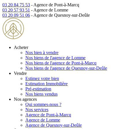
03 20 84 75 53
- Agence de Pont-à-Marcq
03 20 57 93 51
- Agence de Lomme
03 20 09 51 06
- Agence de Quesnoy-sur-Deûle
Acheter
Nos bien à vendre
Nos biens de l'agence de Lomme
Nos biens de l'agence de Pont-à-Marcq
Nos biens de l'agence de Quesnoy-sur-Deûle
Vendre
Estimez votre bien
Estimation Immobilière
Pré-estimation
Nos biens vendus
Nos agences
Qui sommes-nous ?
Nos services
Agence de Pont-à-Marcq
Agence de Lomme
Agence de Quesnoy-sur-Deûle