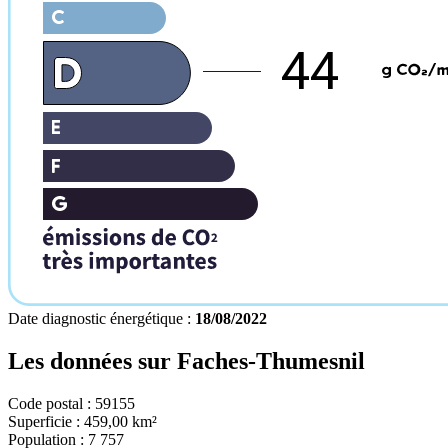
44
Date diagnostic énergétique :
18/08/2022
Les données sur
Faches-Thumesnil
Code postal :
59155
Superficie :
459,00 km²
Population :
7 757