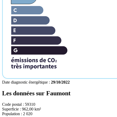
Date diagnostic énergétique :
29/10/2022
Les données sur
Faumont
Code postal :
59310
Superficie :
962,00 km²
Population :
2 020