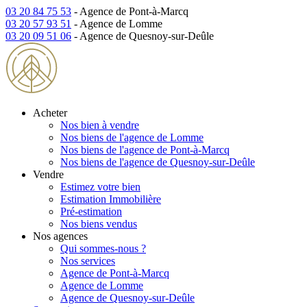
03 20 84 75 53
- Agence de Pont-à-Marcq
03 20 57 93 51
- Agence de Lomme
03 20 09 51 06
- Agence de Quesnoy-sur-Deûle
Acheter
Nos bien à vendre
Nos biens de l'agence de Lomme
Nos biens de l'agence de Pont-à-Marcq
Nos biens de l'agence de Quesnoy-sur-Deûle
Vendre
Estimez votre bien
Estimation Immobilière
Pré-estimation
Nos biens vendus
Nos agences
Qui sommes-nous ?
Nos services
Agence de Pont-à-Marcq
Agence de Lomme
Agence de Quesnoy-sur-Deûle