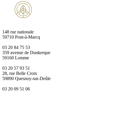
148 rue nationale
59710 Pont-à-Marcq
03 20 84 75 53
359 avenue de Dunkerque
59160 Lomme
03 20 57 93 51
28, rue Belle Croix
59890 Quesnoy-sur-Deûle
03 20 09 51 06