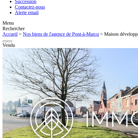
Succession
Contactez-nous
Alerte email
Menu
Rechercher
Accueil
>
Nos biens de l'agence de Pont-à-Marcq
> Maison développa
Vendu