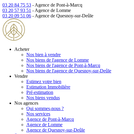
03 20 84 75 53
- Agence de Pont-à-Marcq
03 20 57 93 51
- Agence de Lomme
03 20 09 51 06
- Agence de Quesnoy-sur-Deûle
Acheter
Nos bien à vendre
Nos biens de l'agence de Lomme
Nos biens de l'agence de Pont-à-Marcq
Nos biens de l'agence de Quesnoy-sur-Deûle
Vendre
Estimez votre bien
Estimation Immobilière
Pré-estimation
Nos biens vendus
Nos agences
Qui sommes-nous ?
Nos services
Agence de Pont-à-Marcq
Agence de Lomme
Agence de Quesnoy-sur-Deûle