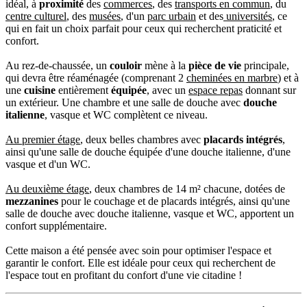
idéal, à
proximité
des
commerces
, des
transports en commun
, du
centre culturel
, des
musées
, d'un
parc urbain
et des
universités
, ce
qui en fait un choix parfait pour ceux qui recherchent praticité et
confort.
Au rez-de-chaussée, un
couloir
mène à la
pièce de vie
principale,
qui devra être réaménagée (comprenant 2
cheminées en marbre
) et à
une
cuisine
entièrement
équipée
, avec un
espace repas
donnant sur
un extérieur. Une chambre et une salle de douche avec
douche
italienne
, vasque et WC complètent ce niveau.
Au premier étage
, deux belles chambres avec
placards intégrés
,
ainsi qu'une salle de douche équipée d'une douche italienne, d'une
vasque et d'un WC.
Au deuxième étage
, deux chambres de 14 m² chacune, dotées de
mezzanines
pour le couchage et de placards intégrés, ainsi qu'une
salle de douche avec douche italienne, vasque et WC, apportent un
confort supplémentaire.
Cette maison a été pensée avec soin pour optimiser l'espace et
garantir le confort. Elle est idéale pour ceux qui recherchent de
l'espace tout en profitant du confort d'une vie citadine !