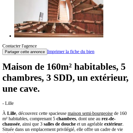
Contacter l'agence
Imprimer la fiche du bien
Partager cette annonce
Maison de 160m² habitables, 5
chambres, 3 SDD, un extérieur,
une cave.
- Lille
À
Lille
, découvrez cette spacieuse
maison semi-bourgeoise
de 160
m² habitables, comprenant 5
chambres
, dont une au
rez-de-
chaussée
, ainsi que 3
salles de douche
et un agréable
extérieur
.
Située dans un emplacement privilégié, elle offre un cadre de vie