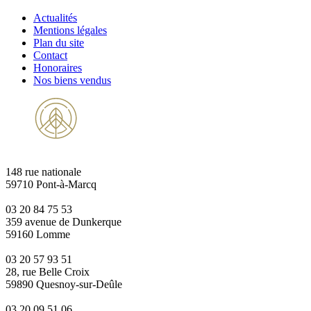
Actualités
Mentions légales
Plan du site
Contact
Honoraires
Nos biens vendus
148 rue nationale
59710 Pont-à-Marcq
03 20 84 75 53
359 avenue de Dunkerque
59160 Lomme
03 20 57 93 51
28, rue Belle Croix
59890 Quesnoy-sur-Deûle
03 20 09 51 06