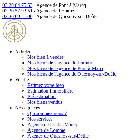
03 20 84 75 53
- Agence de Pont-à-Marcq
03 20 57 93 51
- Agence de Lomme
03 20 09 51 06
- Agence de Quesnoy-sur-Deûle
Acheter
Nos bien à vendre
Nos biens de l'agence de Lomme
Nos biens de l'agence de Pont-à-Marcq
Nos biens de l'agence de Quesnoy-sur-Deûle
Vendre
Estimez votre bien
Estimation Immobilière
Pré-estimation
Nos biens vendus
Nos agences
Qui sommes-nous ?
Nos services
Agence de Pont-à-Marcq
Agence de Lomme
Agence de Quesnoy-sur-Deûle