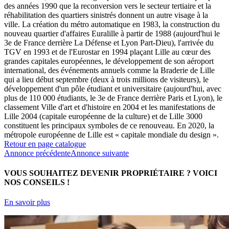
des années 1990 que la reconversion vers le secteur tertiaire et la
réhabilitation des quartiers sinistrés donnent un autre visage à la
ville. La création du métro automatique en 1983, la construction du
nouveau quartier d'affaires Euralille à partir de 1988 (aujourd'hui le
3e de France derrière La Défense et Lyon Part-Dieu), l'arrivée du
TGV en 1993 et de l'Eurostar en 1994 plaçant Lille au cœur des
grandes capitales européennes, le développement de son aéroport
international, des événements annuels comme la Braderie de Lille
qui a lieu début septembre (deux à trois millions de visiteurs), le
développement d'un pôle étudiant et universitaire (aujourd'hui, avec
plus de 110 000 étudiants, le 3e de France derrière Paris et Lyon), le
classement Ville d'art et d'histoire en 2004 et les manifestations de
Lille 2004 (capitale européenne de la culture) et de Lille 3000
constituent les principaux symboles de ce renouveau. En 2020, la
métropole européenne de Lille est « capitale mondiale du design ».
Retour en page catalogue
Annonce précédente
Annonce suivante
VOUS SOUHAITEZ DEVENIR PROPRIÉTAIRE ?
VOICI
NOS CONSEILS !
En savoir plus