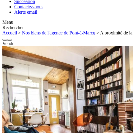
Succession
Contactez-nous
Alerte email
Menu
Rechercher
Accueil
>
Nos biens de l'agence de Pont-à-Marcq
> A proximité de la
Vendu