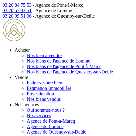
03 20 84 75 53
- Agence de Pont-à-Marcq
03 20 57 93 51
- Agence de Lomme
03 20 09 51 06
- Agence de Quesnoy-sur-Deûle
Acheter
Nos bien à vendre
Nos biens de l'agence de Lomme
Nos biens de l'agence de Pont-à-Marcq
Nos biens de l'agence de Quesnoy-sur-Deûle
Vendre
Estimez votre bien
Estimation Immobilière
Pré-estimation
Nos biens vendus
Nos agences
Qui sommes-nous ?
Nos services
Agence de Pont-à-Marcq
Agence de Lomme
Agence de Quesnoy-sur-Deûle