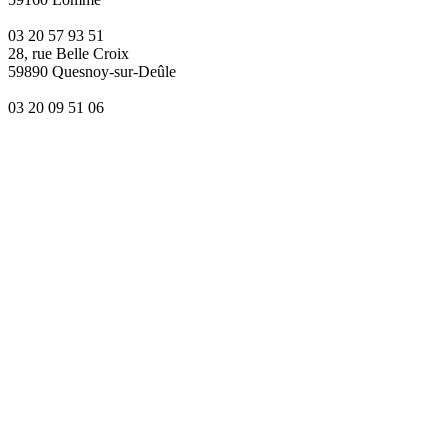
03 20 57 93 51
28, rue Belle Croix
59890 Quesnoy-sur-Deûle
03 20 09 51 06