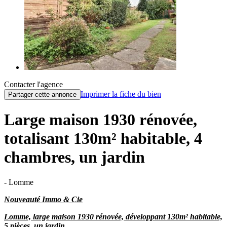
Contacter l'agence
Imprimer la fiche du bien
Partager cette annonce
Large maison 1930 rénovée,
totalisant 130m² habitable, 4
chambres, un jardin
- Lomme
Nouveauté Immo & Cie
Lomme, large maison 1930 rénovée, développant 130m² habitable,
5 pièces, un jardin