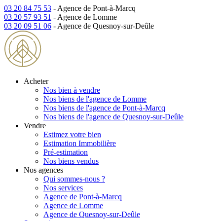
03 20 84 75 53
- Agence de Pont-à-Marcq
03 20 57 93 51
- Agence de Lomme
03 20 09 51 06
- Agence de Quesnoy-sur-Deûle
Acheter
Nos bien à vendre
Nos biens de l'agence de Lomme
Nos biens de l'agence de Pont-à-Marcq
Nos biens de l'agence de Quesnoy-sur-Deûle
Vendre
Estimez votre bien
Estimation Immobilière
Pré-estimation
Nos biens vendus
Nos agences
Qui sommes-nous ?
Nos services
Agence de Pont-à-Marcq
Agence de Lomme
Agence de Quesnoy-sur-Deûle