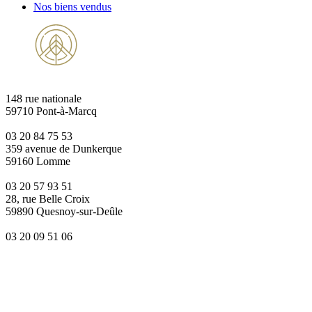
Nos biens vendus
148 rue nationale
59710 Pont-à-Marcq
03 20 84 75 53
359 avenue de Dunkerque
59160 Lomme
03 20 57 93 51
28, rue Belle Croix
59890 Quesnoy-sur-Deûle
03 20 09 51 06