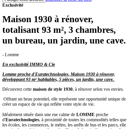
Exclusivité
Maison 1930 à rénover,
totalisant 93 m², 3 chambres,
un bureau, un jardin, une cave.
- Lomme
En exclusivité IMMO & Cie
Lomme proche d'Euratechnologies, Maison 1930 à rénover,
développant 93 m² habitables, 5 pièces, un jardin, une cave.
Découvrez cette
maison de style 1930
, à rénover selon vos envies.
Offrant un beau potentiel, elle représente une opportunité unique de
créer un espace de vie qui reflète votre style de vie.
Idéalement située dans une rue calme de
LOMME
proche
d'
Euratechnologies
, à proximité de toutes les commodités telles que
les écoles, les commerces, le métro, les arrêts de bus et les parcs, elle