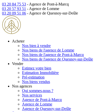
03 20 84 75 53
- Agence de Pont-à-Marcq
03 20 57 93 51
- Agence de Lomme
03 20 09 51 06
- Agence de Quesnoy-sur-Deûle
Acheter
Nos bien à vendre
Nos biens de l'agence de Lomme
Nos biens de l'agence de Pont-à-Marcq
Nos biens de l'agence de Quesnoy-sur-Deûle
Vendre
Estimez votre bien
Estimation Immobilière
Pré-estimation
Nos biens vendus
Nos agences
Qui sommes-nous ?
Nos services
Agence de Pont-à-Marcq
Agence de Lomme
Agence de Quesnoy-sur-Deûle