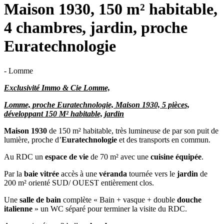
Maison 1930, 150 m² habitable,
4 chambres, jardin, proche
Euratechnologie
- Lomme
Exclusivité Immo & Cie Lomme,
Lomme, proche Euratechnologie, Maison 1930, 5 pièces,
développant 150 M² habitable, jardin
Maison 1930
de 150 m² habitable, très lumineuse de par son puit de
lumière, proche d’
Euratechnologie
et des transports en commun.
Au RDC un
espace de vie
de 70 m² avec une
cuisine équipée
.
Par la
baie vitrée
accès à une
véranda
tournée vers le
jardin
de
200 m² orienté SUD/ OUEST entièrement clos.
Une
salle de bain
complète « Bain + vasque + double
douche
italienne
» un WC séparé pour terminer la visite du RDC.