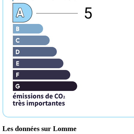
5
Les données sur
Lomme