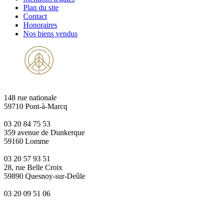
Plan du site
Contact
Honoraires
Nos biens vendus
148 rue nationale
59710 Pont-à-Marcq
03 20 84 75 53
359 avenue de Dunkerque
59160 Lomme
03 20 57 93 51
28, rue Belle Croix
59890 Quesnoy-sur-Deûle
03 20 09 51 06