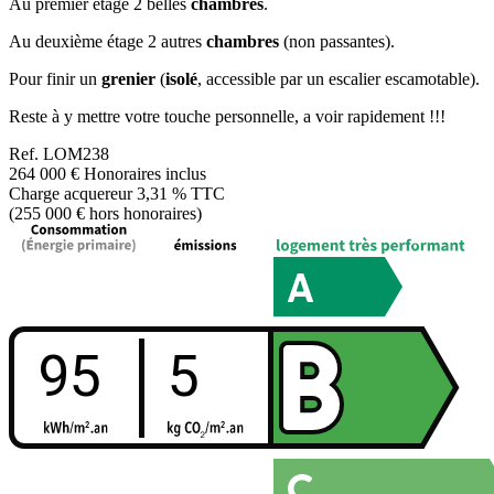
Au premier étage 2 belles
chambres
.
Au deuxième étage 2 autres
chambres
(non passantes).
Pour finir un
grenier
(
isolé
, accessible par un escalier escamotable).
Reste à y mettre votre touche personnelle, a voir rapidement !!!
Ref.
LOM238
264 000 €
Honoraires inclus
Charge acquereur 3,31 % TTC
(255 000 € hors honoraires)
95
5