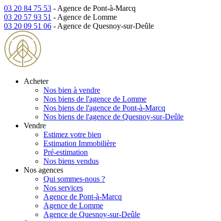
03 20 84 75 53
- Agence de Pont-à-Marcq
03 20 57 93 51
- Agence de Lomme
03 20 09 51 06
- Agence de Quesnoy-sur-Deûle
Acheter
Nos bien à vendre
Nos biens de l'agence de Lomme
Nos biens de l'agence de Pont-à-Marcq
Nos biens de l'agence de Quesnoy-sur-Deûle
Vendre
Estimez votre bien
Estimation Immobilière
Pré-estimation
Nos biens vendus
Nos agences
Qui sommes-nous ?
Nos services
Agence de Pont-à-Marcq
Agence de Lomme
Agence de Quesnoy-sur-Deûle