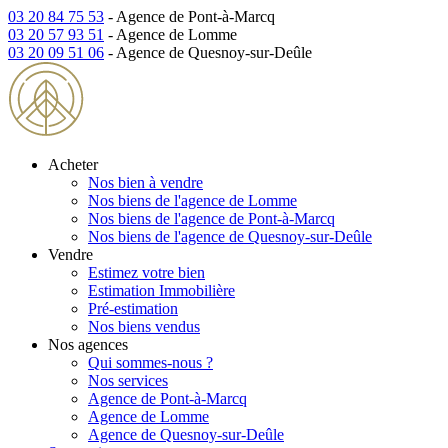
03 20 84 75 53
- Agence de Pont-à-Marcq
03 20 57 93 51
- Agence de Lomme
03 20 09 51 06
- Agence de Quesnoy-sur-Deûle
Acheter
Nos bien à vendre
Nos biens de l'agence de Lomme
Nos biens de l'agence de Pont-à-Marcq
Nos biens de l'agence de Quesnoy-sur-Deûle
Vendre
Estimez votre bien
Estimation Immobilière
Pré-estimation
Nos biens vendus
Nos agences
Qui sommes-nous ?
Nos services
Agence de Pont-à-Marcq
Agence de Lomme
Agence de Quesnoy-sur-Deûle