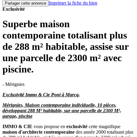
Imprimer la fiche du bien
Partager cette annonce
Exclusivité
Superbe maison
contemporaine totalisant plus
de 288 m² habitable, assise sur
une parcelle de 2300 m² avec
piscine.
- Mérignies
Exclusivité Immo & Cie Pont à Marcq,
Mérignies, Maison contemporaine individuelle, 10 pièces,
développant 288 M² habitable, sur une parcelle de 2300 M²,
garage, piscine
IMMO & CIE
vous propose en
exclusivité
cette magnifique
maison d'architecte contemporaine
des année 2000 totalisant plus