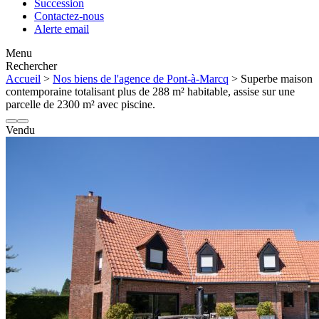
Succession
Contactez-nous
Alerte email
Menu
Rechercher
Accueil
>
Nos biens de l'agence de Pont-à-Marcq
> Superbe maison
contemporaine totalisant plus de 288 m² habitable, assise sur une
parcelle de 2300 m² avec piscine.
Vendu