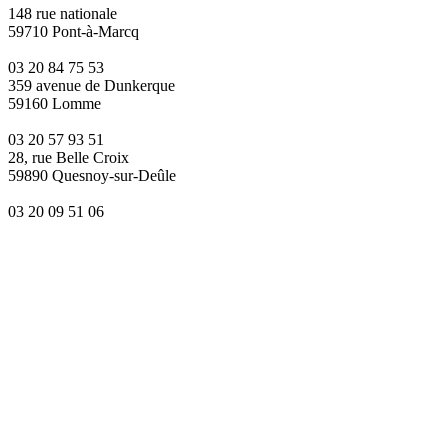
148 rue nationale
59710 Pont-à-Marcq
03 20 84 75 53
359 avenue de Dunkerque
59160 Lomme
03 20 57 93 51
28, rue Belle Croix
59890 Quesnoy-sur-Deûle
03 20 09 51 06