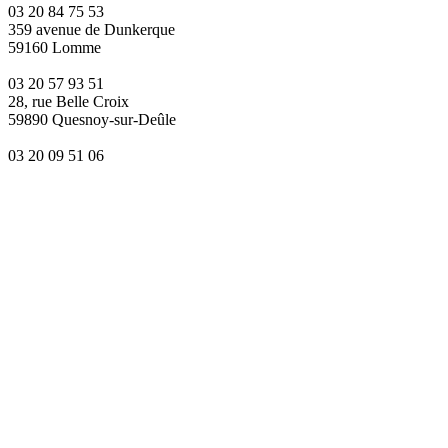
03 20 84 75 53
359 avenue de Dunkerque
59160 Lomme
03 20 57 93 51
28, rue Belle Croix
59890 Quesnoy-sur-Deûle
03 20 09 51 06