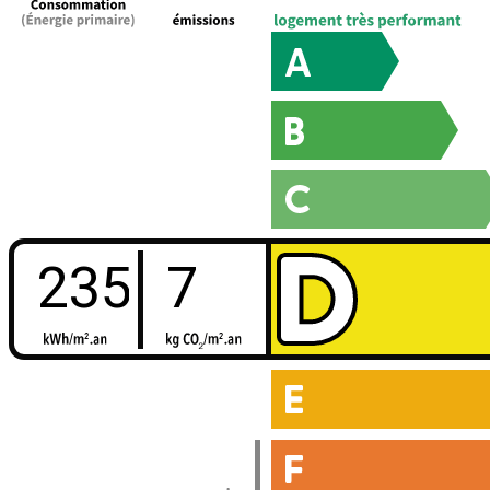
235
7