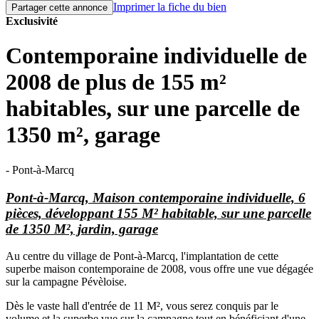
Imprimer la fiche du bien
Partager cette annonce
Exclusivité
Contemporaine individuelle de
2008 de plus de 155 m²
habitables, sur une parcelle de
1350 m², garage
- Pont-à-Marcq
Pont-à-Marcq, Maison contemporaine individuelle, 6
pièces, développant 155 M² habitable, sur une parcelle
de 1350 M², jardin, garage
Au centre du village de Pont-à-Marcq, l'implantation de cette
superbe maison contemporaine de 2008, vous offre une vue dégagée
sur la campagne Pévèloise.
Dès le vaste hall d'entrée de 11 M², vous serez conquis par le
volume et la superbe vue sur la campagne tout en bénéficiant d'une