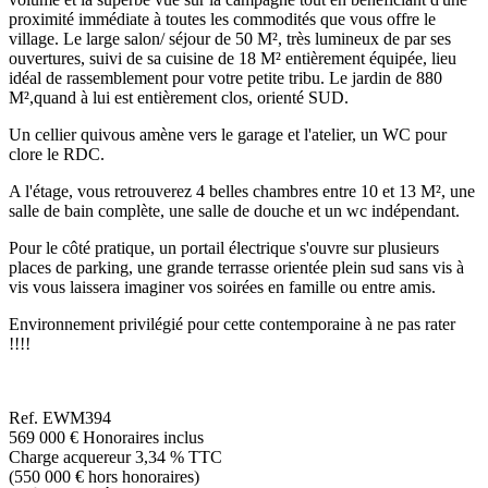
proximité immédiate à toutes les commodités que vous offre le
village. Le large salon/ séjour de 50 M², très lumineux de par ses
ouvertures, suivi de sa cuisine de 18 M² entièrement équipée, lieu
idéal de rassemblement pour votre petite tribu. Le jardin de 880
M²,quand à lui est entièrement clos, orienté SUD.
Un cellier quivous amène vers le garage et l'atelier, un WC pour
clore le RDC.
A l'étage, vous retrouverez 4 belles chambres entre 10 et 13 M², une
salle de bain complète, une salle de douche et un wc indépendant.
Pour le côté pratique, un portail électrique s'ouvre sur plusieurs
places de parking, une grande terrasse orientée plein sud sans vis à
vis vous laissera imaginer vos soirées en famille ou entre amis.
Environnement privilégié pour cette contemporaine à ne pas rater
!!!!
Ref.
EWM394
569 000 €
Honoraires inclus
Charge acquereur 3,34 % TTC
(550 000 € hors honoraires)