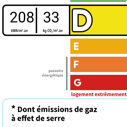
208
33