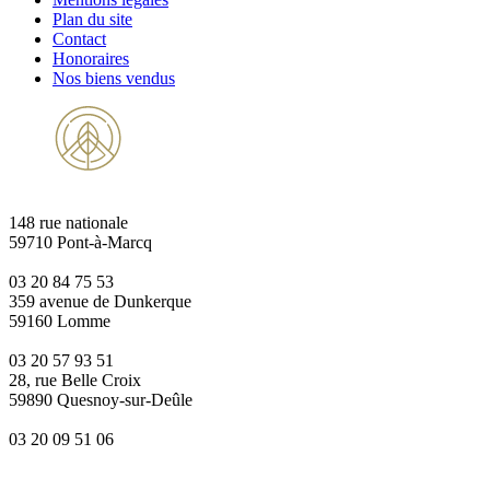
Plan du site
Contact
Honoraires
Nos biens vendus
148 rue nationale
59710 Pont-à-Marcq
03 20 84 75 53
359 avenue de Dunkerque
59160 Lomme
03 20 57 93 51
28, rue Belle Croix
59890 Quesnoy-sur-Deûle
03 20 09 51 06