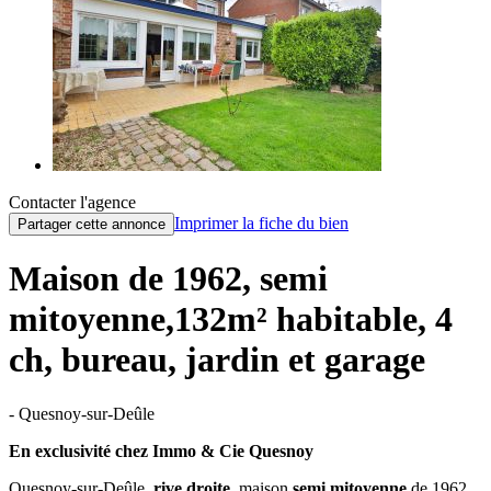
Contacter l'agence
Imprimer la fiche du bien
Partager cette annonce
Maison de 1962, semi
mitoyenne,132m² habitable, 4
ch, bureau, jardin et garage
- Quesnoy-sur-Deûle
En exclusivité chez Immo & Cie Quesnoy
Quesnoy-sur-Deûle,
rive droite
, maison
semi mitoyenne
de 1962