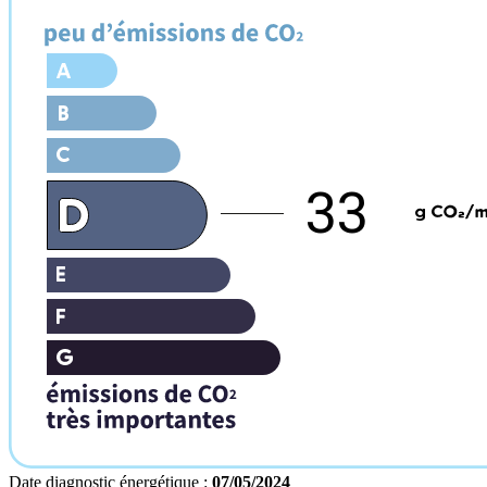
33
Date diagnostic énergétique :
07/05/2024