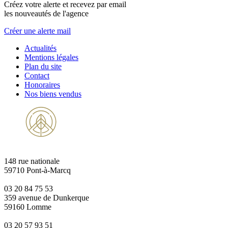
Créez votre alerte et recevez par email
les nouveautés de l'agence
Créer une alerte mail
Actualités
Mentions légales
Plan du site
Contact
Honoraires
Nos biens vendus
148 rue nationale
59710 Pont-à-Marcq
03 20 84 75 53
359 avenue de Dunkerque
59160 Lomme
03 20 57 93 51