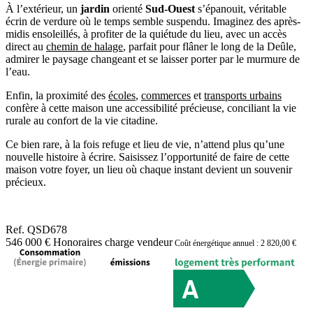
À l’extérieur, un
jardin
orienté
Sud-Ouest
s’épanouit, véritable
écrin de verdure où le temps semble suspendu. Imaginez des après-
midis ensoleillés, à profiter de la quiétude du lieu, avec un accès
direct au
chemin de halage
, parfait pour flâner le long de la Deûle,
admirer le paysage changeant et se laisser porter par le murmure de
l’eau.
Enfin, la proximité des
écoles
,
commerces
et
transports urbains
confère à cette maison une accessibilité précieuse, conciliant la vie
rurale au confort de la vie citadine.
Ce bien rare, à la fois refuge et lieu de vie, n’attend plus qu’une
nouvelle histoire à écrire. Saisissez l’opportunité de faire de cette
maison votre foyer, un lieu où chaque instant devient un souvenir
précieux.
Ref.
QSD678
546 000 €
Honoraires charge vendeur
Coût énergétique annuel : 2 820,00 €