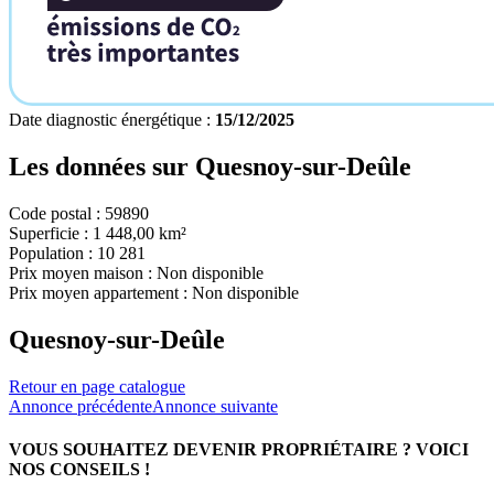
Date diagnostic énergétique :
15/12/2025
Les données sur
Quesnoy-sur-Deûle
Code postal :
59890
Superficie :
1 448,00 km²
Population :
10 281
Prix moyen maison :
Non disponible
Prix moyen appartement :
Non disponible
Quesnoy-sur-Deûle
Retour en page catalogue
Annonce précédente
Annonce suivante
VOUS SOUHAITEZ DEVENIR PROPRIÉTAIRE ?
VOICI
NOS CONSEILS !