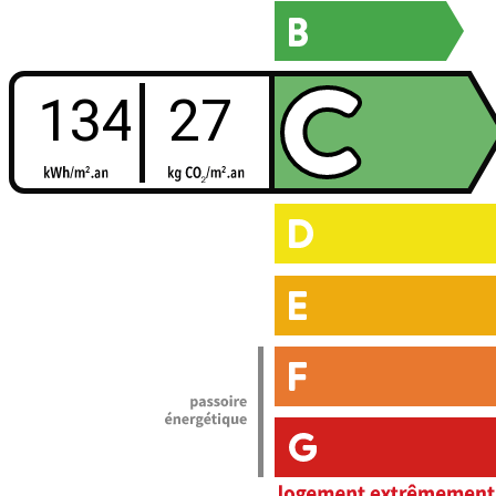
134
27