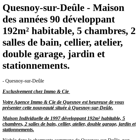
Quesnoy-sur-Deûle - Maison
des années 90 développant
192m² habitable, 5 chambres, 2
salles de bain, cellier, atelier,
double garage, jardin et
stationnements.
- Quesnoy-sur-Deûle
Exclusivement chez Immo & Cie
Votre Agence Immo & Cie de Quesnoy est heureuse de vous
présenter cette nouveauté située à Quesnoy-sur-Deûle.
Maison Individuelle de 1997 développant 192m² habitable, 5
chambres, 2 salles de bain, cellier, atelier, double garage, jardin et
stationnements.