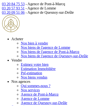
03 20 84 75 53
- Agence de Pont-à-Marcq
03 20 57 93 51
- Agence de Lomme
03 20 09 51 06
- Agence de Quesnoy-sur-Deûle
Acheter
Nos bien à vendre
Nos biens de l'agence de Lomme
Nos biens de l'agence de Pont-à-Marcq
Nos biens de l'agence de Quesnoy-sur-Deûle
Vendre
Estimez votre bien
Estimation Immobilière
Pré-estimation
Nos biens vendus
Nos agences
Qui sommes-nous ?
Nos services
Agence de Pont-à-Marcq
Agence de Lomme
Agence de Quesnoy-sur-Deûle