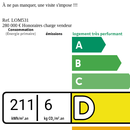
À ne pas manquer, une visite s'impose !!!
Ref.
LOM531
280 000 €
Honoraires charge vendeur
211
6