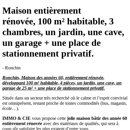
Maison entièrement
rénovée, 100 m² habitable, 3
chambres, un jardin, une cave,
un garage + une place de
stationnement privatif.
- Ronchin
Ronchin, Maison des années 60, entièrement rénovée,
développant 100 m² habitable, 4 pièces, un jardin, une cave, un
garage de 25 m² + une place de stationnement privatif.
Située dans un secteur très recherché où le calme et l’esprit convivial
est omniprésent, restant proche de toutes commodités (bus, magasin,
école…).
IMMO & CIE
vous propose cette
jolie maison bâtir des année 60
entièrement rénovée
avec des matériaux de qualités, qui sera à
coup sûr satisfaire les plus exigent d’entre vous.