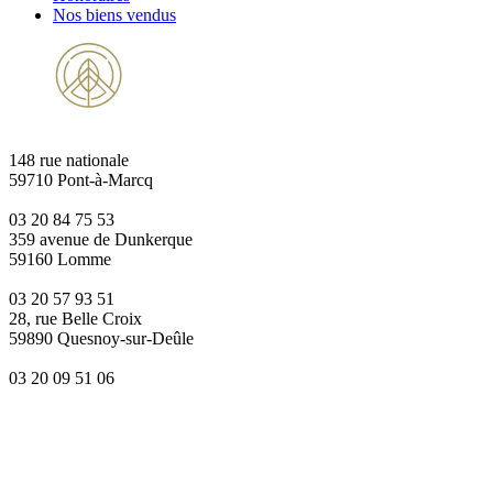
Nos biens vendus
148 rue nationale
59710 Pont-à-Marcq
03 20 84 75 53
359 avenue de Dunkerque
59160 Lomme
03 20 57 93 51
28, rue Belle Croix
59890 Quesnoy-sur-Deûle
03 20 09 51 06