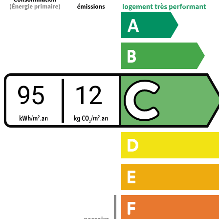
95
12