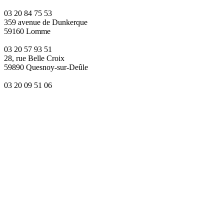
03 20 84 75 53
359 avenue de Dunkerque
59160 Lomme
03 20 57 93 51
28, rue Belle Croix
59890 Quesnoy-sur-Deûle
03 20 09 51 06