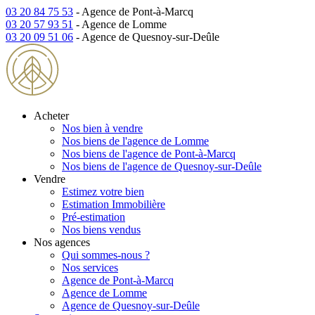
03 20 84 75 53
- Agence de Pont-à-Marcq
03 20 57 93 51
- Agence de Lomme
03 20 09 51 06
- Agence de Quesnoy-sur-Deûle
Acheter
Nos bien à vendre
Nos biens de l'agence de Lomme
Nos biens de l'agence de Pont-à-Marcq
Nos biens de l'agence de Quesnoy-sur-Deûle
Vendre
Estimez votre bien
Estimation Immobilière
Pré-estimation
Nos biens vendus
Nos agences
Qui sommes-nous ?
Nos services
Agence de Pont-à-Marcq
Agence de Lomme
Agence de Quesnoy-sur-Deûle