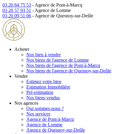
03 20 84 75 53
- Agence de Pont-à-Marcq
03 20 57 93 51
- Agence de Lomme
03 20 09 51 06
- Agence de Quesnoy-sur-Deûle
Acheter
Nos bien à vendre
Nos biens de l'agence de Lomme
Nos biens de l'agence de Pont-à-Marcq
Nos biens de l'agence de Quesnoy-sur-Deûle
Vendre
Estimez votre bien
Estimation Immobilière
Pré-estimation
Nos biens vendus
Nos agences
Qui sommes-nous ?
Nos services
Agence de Pont-à-Marcq
Agence de Lomme
Agence de Quesnoy-sur-Deûle