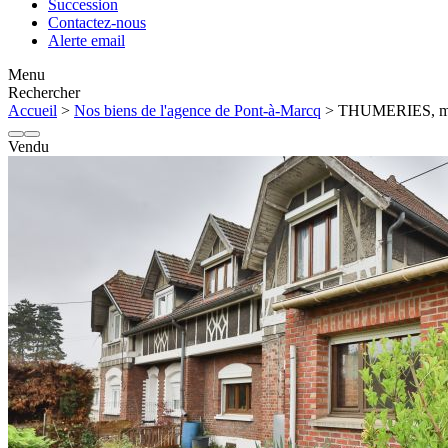
Succession
Contactez-nous
Alerte email
Menu
Rechercher
Accueil
>
Nos biens de l'agence de Pont-à-Marcq
> THUMERIES, mais
Vendu