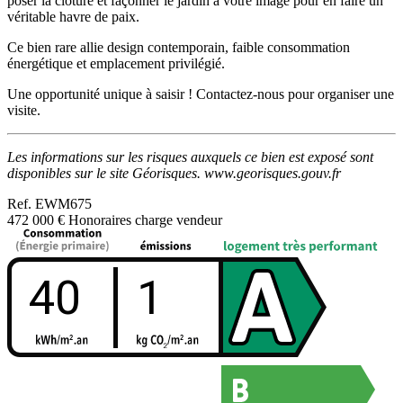
poser la clôture et façonner le jardin à votre image pour en faire un
véritable havre de paix.
Ce bien rare allie design contemporain, faible consommation
énergétique et emplacement privilégié.
Une opportunité unique à saisir ! Contactez-nous pour organiser une
visite.
Les informations sur les risques auxquels ce bien est exposé sont
disponibles sur le site Géorisques. www.georisques.gouv.fr
Ref.
EWM675
472 000 €
Honoraires charge vendeur
40
1