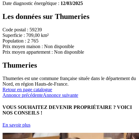
Date diagnostic énergétique :
12/03/2025
Les données sur
Thumeries
Code postal :
59239
Superficie :
709,00 km²
Population :
2 765
Prix moyen maison :
Non disponible
Prix moyen appartement :
Non disponible
Thumeries
Thumeries est une commune française située dans le département du
Nord, en région Hauts-de-France.
Retour en page catalogue
Annonce précédente
Annonce suivante
VOUS SOUHAITEZ DEVENIR PROPRIÉTAIRE ?
VOICI
NOS CONSEILS !
En savoir plus