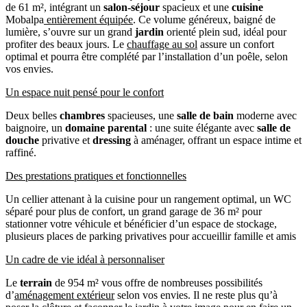
de 61 m², intégrant un
salon-séjour
spacieux et une
cuisine
Mobalpa
entièrement équipée
. Ce volume généreux, baigné de
lumière, s’ouvre sur un grand
jardin
orienté plein sud, idéal pour
profiter des beaux jours. Le
chauffage au sol
assure un confort
optimal et pourra être complété par l’installation d’un poêle, selon
vos envies.
Un espace nuit pensé pour le confort
Deux belles
chambres
spacieuses, une
salle de bain
moderne avec
baignoire, un
domaine parental
: une suite élégante avec
salle de
douche
privative et
dressing
à aménager, offrant un espace intime et
raffiné.
Des prestations pratiques et fonctionnelles
Un cellier attenant à la cuisine pour un rangement optimal, un WC
séparé pour plus de confort, un grand garage de 36 m² pour
stationner votre véhicule et bénéficier d’un espace de stockage,
plusieurs places de parking privatives pour accueillir famille et amis
Un cadre de vie idéal à personnaliser
Le
terrain
de 954 m² vous offre de nombreuses possibilités
d’
aménagement extérieur
selon vos envies. Il ne reste plus qu’à