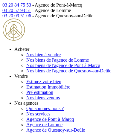
03 20 84 75 53
- Agence de Pont-à-Marcq
03 20 57 93 51
- Agence de Lomme
03 20 09 51 06
- Agence de Quesnoy-sur-Deûle
Acheter
Nos bien à vendre
Nos biens de l'agence de Lomme
Nos biens de l'agence de Pont-à-Marcq
Nos biens de l'agence de Quesnoy-sur-Deûle
Vendre
Estimez votre bien
Estimation Immobilière
Pré-estimation
Nos biens vendus
Nos agences
Qui sommes-nous ?
Nos services
Agence de Pont-à-Marcq
Agence de Lomme
Agence de Quesnoy-sur-Deûle