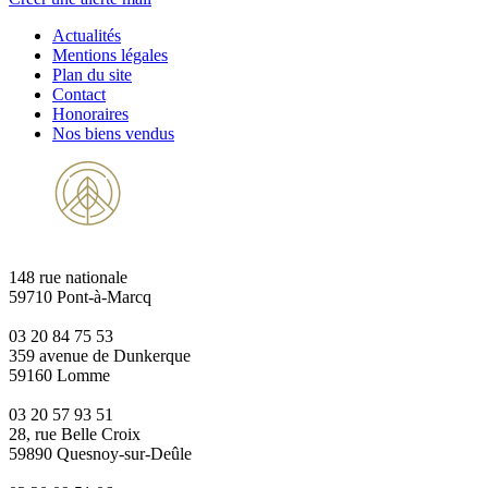
Actualités
Mentions légales
Plan du site
Contact
Honoraires
Nos biens vendus
148 rue nationale
59710 Pont-à-Marcq
03 20 84 75 53
359 avenue de Dunkerque
59160 Lomme
03 20 57 93 51
28, rue Belle Croix
59890 Quesnoy-sur-Deûle