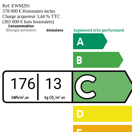
Ref.
EWM291
378 000 €
Honoraires inclus
Charge acquereur 3,44 % TTC
(365 000 € hors honoraires)
176
13