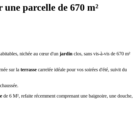
r une parcelle de 670 m²
abitables, nichée au cœur d'un
jardin
clos, sans vis-à-vis de 670 m²
rnée sur la
terrasse
carrelée idéale pour vos soirées d'été, suivit du
 chaussée.
te
de 6 M², refaite récemment comprenant une baignoire, une douche,