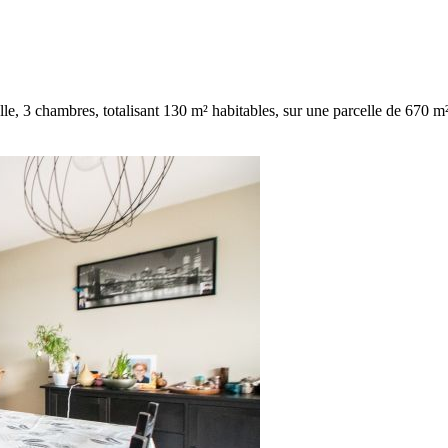
e, 3 chambres, totalisant 130 m² habitables, sur une parcelle de 670 m