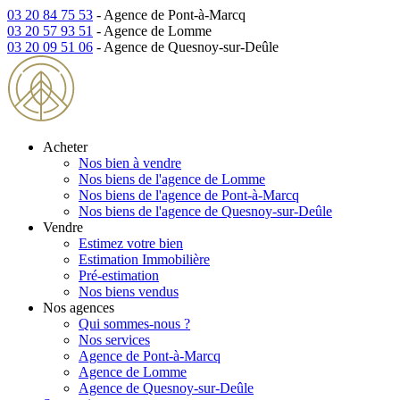
03 20 84 75 53
- Agence de Pont-à-Marcq
03 20 57 93 51
- Agence de Lomme
03 20 09 51 06
- Agence de Quesnoy-sur-Deûle
Acheter
Nos bien à vendre
Nos biens de l'agence de Lomme
Nos biens de l'agence de Pont-à-Marcq
Nos biens de l'agence de Quesnoy-sur-Deûle
Vendre
Estimez votre bien
Estimation Immobilière
Pré-estimation
Nos biens vendus
Nos agences
Qui sommes-nous ?
Nos services
Agence de Pont-à-Marcq
Agence de Lomme
Agence de Quesnoy-sur-Deûle