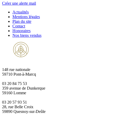
Créer une alerte mail
Actualités
Mentions légales
Plan du site
Contact
Honoraires
Nos biens vendus
148 rue nationale
59710 Pont-à-Marcq
03 20 84 75 53
359 avenue de Dunkerque
59160 Lomme
03 20 57 93 51
28, rue Belle Croix
59890 Quesnoy-sur-Deûle