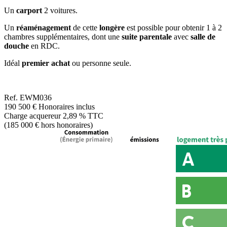
Un
carport
2 voitures.
Un
réaménagement
de cette
longère
est possible pour obtenir 1 à 2
chambres supplémentaires, dont une
suite parentale
avec
salle de
douche
en RDC.
Idéal
premier achat
ou personne seule.
Ref.
EWM036
190 500 €
Honoraires inclus
Charge acquereur 2,89 % TTC
(185 000 € hors honoraires)