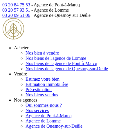
03 20 84 75 53
- Agence de Pont-à-Marcq
03 20 57 93 51
- Agence de Lomme
03 20 09 51 06
- Agence de Quesnoy-sur-Deûle
Acheter
Nos bien à vendre
Nos biens de l'agence de Lomme
Nos biens de l'agence de Pont-à-Marcq
Nos biens de l'agence de Quesnoy-sur-Deûle
Vendre
Estimez votre bien
Estimation Immobilière
Pré-estimation
Nos biens vendus
Nos agences
Qui sommes-nous ?
Nos services
Agence de Pont-à-Marcq
Agence de Lomme
Agence de Quesnoy-sur-Deûle