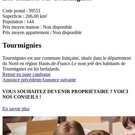
Code postal :
59551
Superficie :
206,00 km²
Population :
144
Prix moyen maison :
Non disponible
Prix moyen appartement :
Non disponible
Tourmignies
Tourmignies est une commune française, située dans le département
du Nord en région Hauts-de-France.Le nom jeté des habitants de
Tourmignies est les berlafards.
Retour en page catalogue
Annonce précédente
Annonce suivante
VOUS SOUHAITEZ DEVENIR PROPRIÉTAIRE ?
VOICI
NOS CONSEILS !
En savoir plus