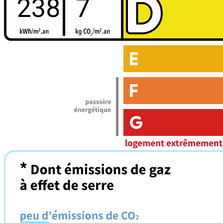
238
7