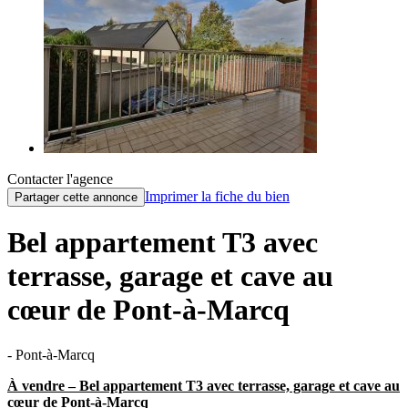
Contacter l'agence
Imprimer la fiche du bien
Partager cette annonce
Bel appartement T3 avec
terrasse, garage et cave au
cœur de Pont-à-Marcq
- Pont-à-Marcq
À vendre – Bel appartement T3 avec terrasse, garage et cave au
cœur de Pont-à-Marcq