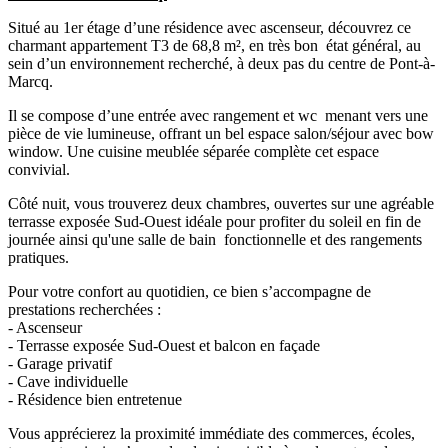
Situé au 1er étage d’une résidence avec ascenseur, découvrez ce
charmant appartement T3 de 68,8 m², en très bon état général, au
sein d’un environnement recherché, à deux pas du centre de Pont-à-
Marcq.
Il se compose d’une entrée avec rangement et wc menant vers une
pièce de vie lumineuse, offrant un bel espace salon/séjour avec bow
window. Une cuisine meublée séparée complète cet espace
convivial.
Côté nuit, vous trouverez deux chambres, ouvertes sur une agréable
terrasse exposée Sud-Ouest idéale pour profiter du soleil en fin de
journée ainsi qu'une salle de bain fonctionnelle et des rangements
pratiques.
Pour votre confort au quotidien, ce bien s’accompagne de
prestations recherchées :
- Ascenseur
- Terrasse exposée Sud-Ouest et balcon en façade
- Garage privatif
- Cave individuelle
- Résidence bien entretenue
Vous apprécierez la proximité immédiate des commerces, écoles,