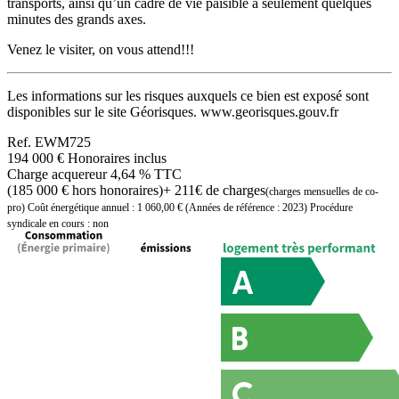
transports, ainsi qu’un cadre de vie paisible à seulement quelques
minutes des grands axes.
Venez le visiter, on vous attend!!!
Les informations sur les risques auxquels ce bien est exposé sont
disponibles sur le site Géorisques. www.georisques.gouv.fr
Ref.
EWM725
194 000 €
Honoraires inclus
Charge acquereur 4,64 % TTC
(185 000 € hors honoraires)
+ 211€ de charges
(charges mensuelles de co-
pro)
Coût énergétique annuel : 1 060,00 € (Années de référence : 2023)
Procédure
syndicale en cours : non