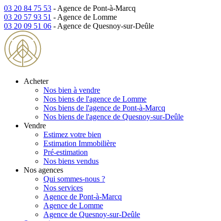
03 20 84 75 53
- Agence de Pont-à-Marcq
03 20 57 93 51
- Agence de Lomme
03 20 09 51 06
- Agence de Quesnoy-sur-Deûle
Acheter
Nos bien à vendre
Nos biens de l'agence de Lomme
Nos biens de l'agence de Pont-à-Marcq
Nos biens de l'agence de Quesnoy-sur-Deûle
Vendre
Estimez votre bien
Estimation Immobilière
Pré-estimation
Nos biens vendus
Nos agences
Qui sommes-nous ?
Nos services
Agence de Pont-à-Marcq
Agence de Lomme
Agence de Quesnoy-sur-Deûle