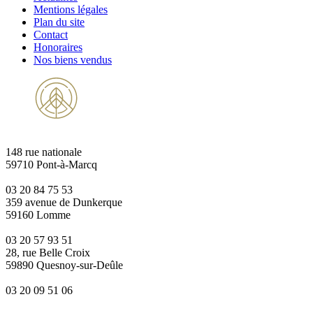
Mentions légales
Plan du site
Contact
Honoraires
Nos biens vendus
148 rue nationale
59710 Pont-à-Marcq
03 20 84 75 53
359 avenue de Dunkerque
59160 Lomme
03 20 57 93 51
28, rue Belle Croix
59890 Quesnoy-sur-Deûle
03 20 09 51 06