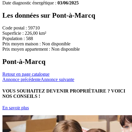
Date diagnostic énergétique :
03/06/2025
Les données sur
Pont-à-Marcq
Code postal :
59710
Superficie :
226,00 km²
Population :
588
Prix moyen maison :
Non disponible
Prix moyen appartement :
Non disponible
Pont-à-Marcq
Retour en page catalogue
Annonce précédente
Annonce suivante
VOUS SOUHAITEZ DEVENIR PROPRIÉTAIRE ?
VOICI
NOS CONSEILS !
En savoir plus