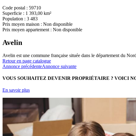
Code postal :
59710
Superficie :
1 393,00 km²
Population :
3 483
Prix moyen maison :
Non disponible
Prix moyen appartement :
Non disponible
Avelin
Avelin est une commune française située dans le département du Nord
Retour en page catalogue
Annonce précédente
Annonce suivante
VOUS SOUHAITEZ DEVENIR PROPRIÉTAIRE ?
VOICI N
En savoir plus