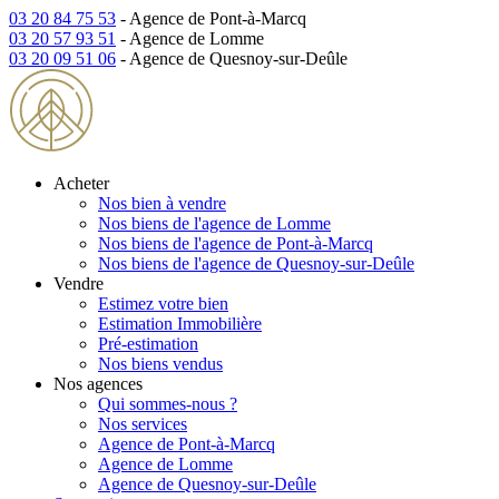
03 20 84 75 53
- Agence de Pont-à-Marcq
03 20 57 93 51
- Agence de Lomme
03 20 09 51 06
- Agence de Quesnoy-sur-Deûle
Acheter
Nos bien à vendre
Nos biens de l'agence de Lomme
Nos biens de l'agence de Pont-à-Marcq
Nos biens de l'agence de Quesnoy-sur-Deûle
Vendre
Estimez votre bien
Estimation Immobilière
Pré-estimation
Nos biens vendus
Nos agences
Qui sommes-nous ?
Nos services
Agence de Pont-à-Marcq
Agence de Lomme
Agence de Quesnoy-sur-Deûle