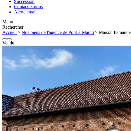
Succession
Contactez-nous
Alerte email
Menu
Rechercher
Accueil
>
Nos biens de l'agence de Pont-à-Marcq
> Maison flamande mi
Vendu