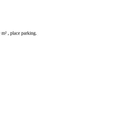
 m² , place parking.