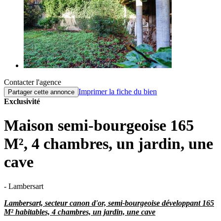
Contacter l'agence
Imprimer la fiche du bien
Partager cette annonce
Exclusivité
Maison semi-bourgeoise 165
M², 4 chambres, un jardin, une
cave
- Lambersart
Lambersart, secteur canon d'or, semi-bourgeoise développant 165
M² habitables, 4 chambres, un jardin, une cave