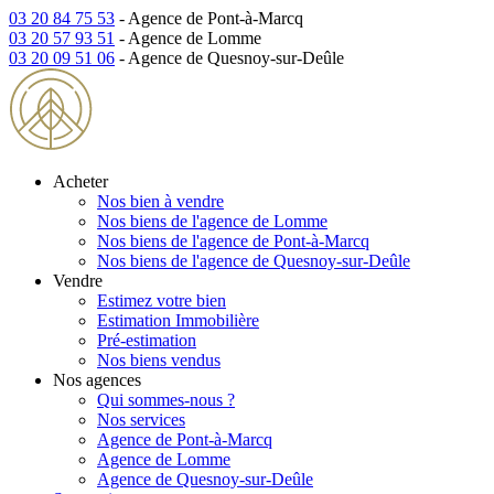
03 20 84 75 53
- Agence de Pont-à-Marcq
03 20 57 93 51
- Agence de Lomme
03 20 09 51 06
- Agence de Quesnoy-sur-Deûle
Acheter
Nos bien à vendre
Nos biens de l'agence de Lomme
Nos biens de l'agence de Pont-à-Marcq
Nos biens de l'agence de Quesnoy-sur-Deûle
Vendre
Estimez votre bien
Estimation Immobilière
Pré-estimation
Nos biens vendus
Nos agences
Qui sommes-nous ?
Nos services
Agence de Pont-à-Marcq
Agence de Lomme
Agence de Quesnoy-sur-Deûle