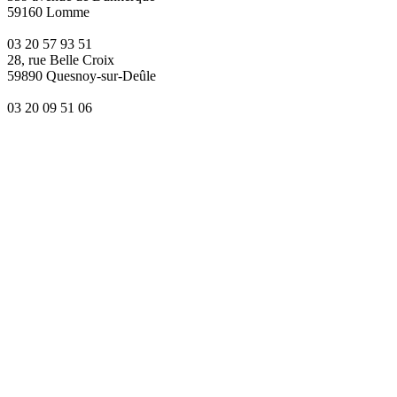
59160 Lomme
03 20 57 93 51
28, rue Belle Croix
59890 Quesnoy-sur-Deûle
03 20 09 51 06