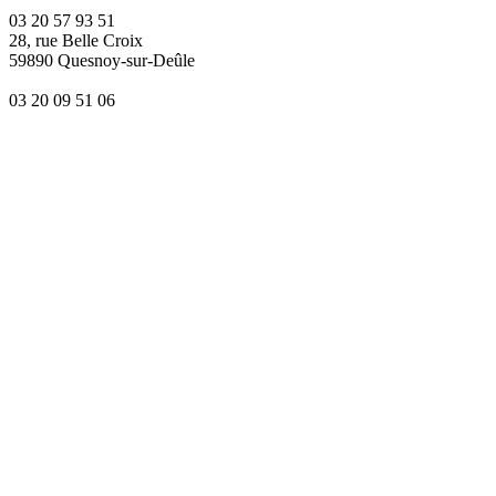
03 20 57 93 51
28, rue Belle Croix
59890 Quesnoy-sur-Deûle
03 20 09 51 06