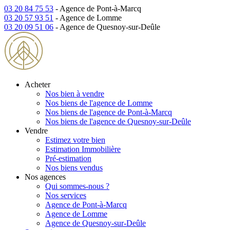
03 20 84 75 53
- Agence de Pont-à-Marcq
03 20 57 93 51
- Agence de Lomme
03 20 09 51 06
- Agence de Quesnoy-sur-Deûle
Acheter
Nos bien à vendre
Nos biens de l'agence de Lomme
Nos biens de l'agence de Pont-à-Marcq
Nos biens de l'agence de Quesnoy-sur-Deûle
Vendre
Estimez votre bien
Estimation Immobilière
Pré-estimation
Nos biens vendus
Nos agences
Qui sommes-nous ?
Nos services
Agence de Pont-à-Marcq
Agence de Lomme
Agence de Quesnoy-sur-Deûle