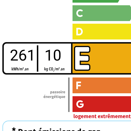
261
10