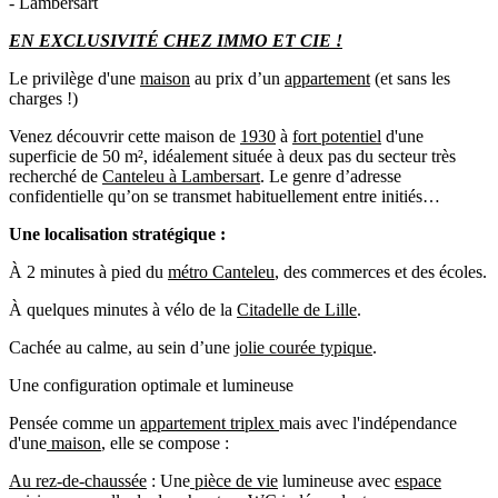
- Lambersart
EN EXCLUSIVITÉ CHEZ IMMO ET CIE !
Le privilège d'une
maison
au prix d’un
appartement
(et sans les
charges !)
Venez découvrir cette maison de
1930
à
fort potentiel
d'une
superficie de 50 m², idéalement située à deux pas du secteur très
recherché de
Canteleu à Lambersart
. Le genre d’adresse
confidentielle qu’on se transmet habituellement entre initiés…
Une localisation stratégique :
À 2 minutes à pied du
métro Canteleu
, des commerces et des écoles.
À quelques minutes à vélo de la
Citadelle de Lille
.
Cachée au calme, au sein d’une
jolie courée typique
.
Une configuration optimale et lumineuse
Pensée comme un
appartement triplex
mais avec l'indépendance
d'une
maison
, elle se compose :
Au rez-de-chaussée
: Une
pièce de vie
lumineuse avec
espace