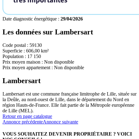
Date diagnostic énergétique :
29/04/2026
Les données sur
Lambersart
Code postal :
59130
Superficie :
606,00 km²
Population :
17 150
Prix moyen maison :
Non disponible
Prix moyen appartement :
Non disponible
Lambersart
Lambersart est une commune française limitrophe de Lille, située sur
la Deûle, au nord-ouest de Lille, dans le département du Nord en
région Hauts-de-France. Elle fait partie de la Métropole européenne
de Lille (MEL).
Retour en page catalogue
Annonce précédente
Annonce suivante
VOUS SOUHAITEZ DEVENIR PROPRIÉTAIRE ?
VOICI