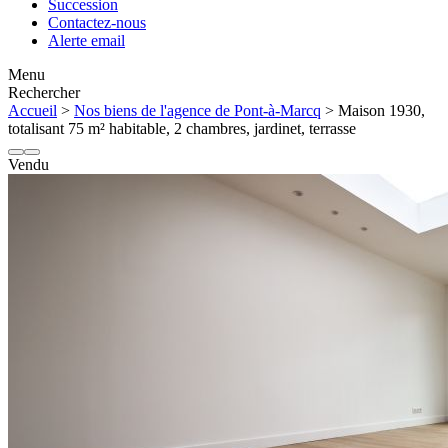
Succession
Contactez-nous
Alerte email
Menu
Rechercher
Accueil
>
Nos biens de l'agence de Pont-à-Marcq
> Maison 1930,
totalisant 75 m² habitable, 2 chambres, jardinet, terrasse
Vendu