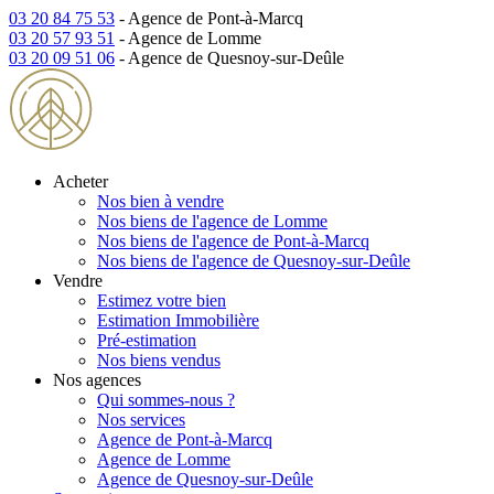
03 20 84 75 53
- Agence de Pont-à-Marcq
03 20 57 93 51
- Agence de Lomme
03 20 09 51 06
- Agence de Quesnoy-sur-Deûle
Acheter
Nos bien à vendre
Nos biens de l'agence de Lomme
Nos biens de l'agence de Pont-à-Marcq
Nos biens de l'agence de Quesnoy-sur-Deûle
Vendre
Estimez votre bien
Estimation Immobilière
Pré-estimation
Nos biens vendus
Nos agences
Qui sommes-nous ?
Nos services
Agence de Pont-à-Marcq
Agence de Lomme
Agence de Quesnoy-sur-Deûle