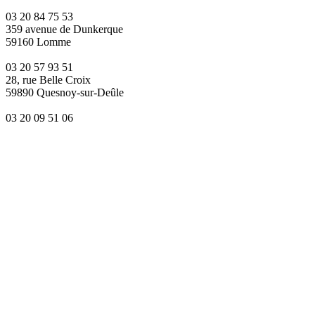
03 20 84 75 53
359 avenue de Dunkerque
59160 Lomme
03 20 57 93 51
28, rue Belle Croix
59890 Quesnoy-sur-Deûle
03 20 09 51 06