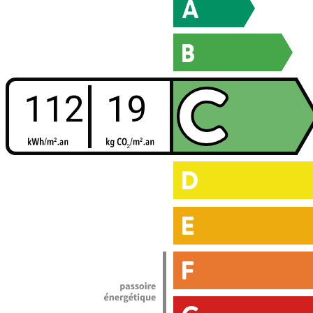
112
19