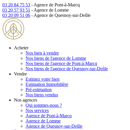
03 20 84 75 53
- Agence de Pont-à-Marcq
03 20 57 93 51
- Agence de Lomme
03 20 09 51 06
- Agence de Quesnoy-sur-Deûle
Acheter
Nos bien à vendre
Nos biens de l'agence de Lomme
Nos biens de l'agence de Pont-à-Marcq
Nos biens de l'agence de Quesnoy-sur-Deûle
Vendre
Estimez votre bien
Estimation Immobilière
Pré-estimation
Nos biens vendus
Nos agences
Qui sommes-nous ?
Nos services
Agence de Pont-à-Marcq
Agence de Lomme
Agence de Quesnoy-sur-Deûle