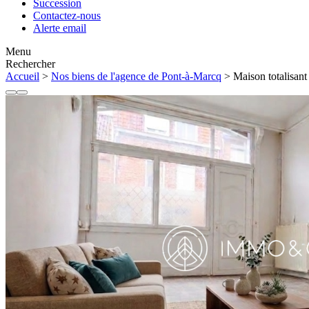
Succession
Contactez-nous
Alerte email
Menu
Rechercher
Accueil
>
Nos biens de l'agence de Pont-à-Marcq
> Maison totalisant