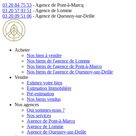
03 20 84 75 53
- Agence de Pont-à-Marcq
03 20 57 93 51
- Agence de Lomme
03 20 09 51 06
- Agence de Quesnoy-sur-Deûle
Acheter
Nos bien à vendre
Nos biens de l'agence de Lomme
Nos biens de l'agence de Pont-à-Marcq
Nos biens de l'agence de Quesnoy-sur-Deûle
Vendre
Estimez votre bien
Estimation Immobilière
Pré-estimation
Nos biens vendus
Nos agences
Qui sommes-nous ?
Nos services
Agence de Pont-à-Marcq
Agence de Lomme
Agence de Quesnoy-sur-Deûle