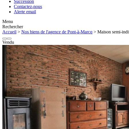
Succession
Contactez-nous
Alerte email
Menu
Rechercher
Accueil
>
Nos biens de l'agence de Pont-à-Marcq
> Maison semi-indiv
Vendu