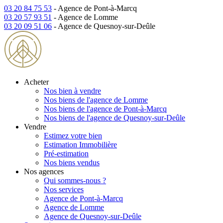
03 20 84 75 53
- Agence de Pont-à-Marcq
03 20 57 93 51
- Agence de Lomme
03 20 09 51 06
- Agence de Quesnoy-sur-Deûle
Acheter
Nos bien à vendre
Nos biens de l'agence de Lomme
Nos biens de l'agence de Pont-à-Marcq
Nos biens de l'agence de Quesnoy-sur-Deûle
Vendre
Estimez votre bien
Estimation Immobilière
Pré-estimation
Nos biens vendus
Nos agences
Qui sommes-nous ?
Nos services
Agence de Pont-à-Marcq
Agence de Lomme
Agence de Quesnoy-sur-Deûle