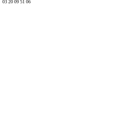
03 20 09 51 06