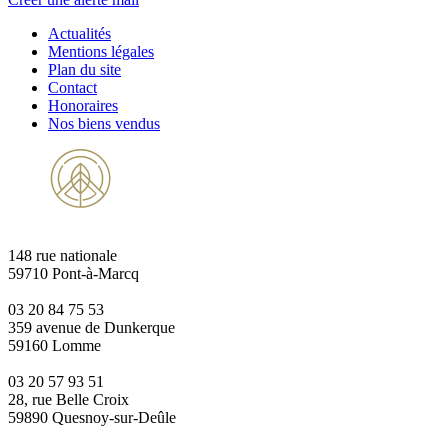
Actualités
Mentions légales
Plan du site
Contact
Honoraires
Nos biens vendus
148 rue nationale
59710 Pont-à-Marcq
03 20 84 75 53
359 avenue de Dunkerque
59160 Lomme
03 20 57 93 51
28, rue Belle Croix
59890 Quesnoy-sur-Deûle