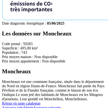
Date diagnostic énergétique :
05/06/2025
Les données sur
Moncheaux
Code postal :
59283
Superficie :
495,00 km²
Population :
743
Prix moyen maison :
Non disponible
Prix moyen appartement :
Non disponible
Moncheaux
Moncheaux est une commune française, située dans le département
du Nord en région Hauts-de-France. Moncheaux fait partie du Pays
Pévélois et de la Flandre française, comme le blason de son écu
l'indique.Le nom jeté des habitants de Moncheaux est les Mingeux
d'pourions. Leur gentilé est Monchellois, Monchelloises.
Retour en page catalogue
Annonce précédente
Annonce suivante