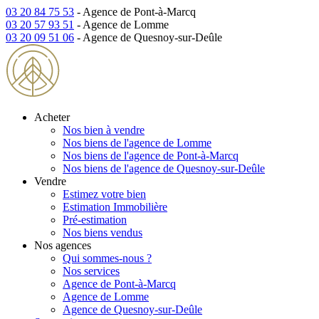
03 20 84 75 53
- Agence de Pont-à-Marcq
03 20 57 93 51
- Agence de Lomme
03 20 09 51 06
- Agence de Quesnoy-sur-Deûle
Acheter
Nos bien à vendre
Nos biens de l'agence de Lomme
Nos biens de l'agence de Pont-à-Marcq
Nos biens de l'agence de Quesnoy-sur-Deûle
Vendre
Estimez votre bien
Estimation Immobilière
Pré-estimation
Nos biens vendus
Nos agences
Qui sommes-nous ?
Nos services
Agence de Pont-à-Marcq
Agence de Lomme
Agence de Quesnoy-sur-Deûle