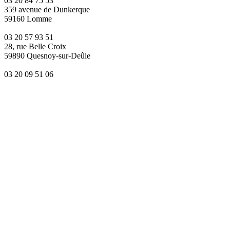
03 20 84 75 53
359 avenue de Dunkerque
59160 Lomme
03 20 57 93 51
28, rue Belle Croix
59890 Quesnoy-sur-Deûle
03 20 09 51 06