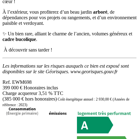
cœur !
À l’extérieur, vous profiterez d’un beau jardin
arboré
, de
dépendances pour vos projets ou rangements, et d’un environnement
paisible et verdoyant.
✨ Un bien rare, alliant le charme de l’ancien, volumes généreux et
cadre bucolique
.
À découvrir sans tarder !
Les informations sur les risques auxquels ce bien est exposé sont
disponibles sur le site Géorisques. www.georisques.gouv.fr
Ref.
EWM698
399 000 €
Honoraires inclus
Charge acquereur 3,51 % TTC
(385 000 € hors honoraires)
Coût énergétique annuel : 2 930,00 € (Années de
référence : 2023)