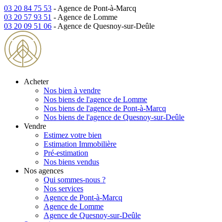
03 20 84 75 53
- Agence de Pont-à-Marcq
03 20 57 93 51
- Agence de Lomme
03 20 09 51 06
- Agence de Quesnoy-sur-Deûle
Acheter
Nos bien à vendre
Nos biens de l'agence de Lomme
Nos biens de l'agence de Pont-à-Marcq
Nos biens de l'agence de Quesnoy-sur-Deûle
Vendre
Estimez votre bien
Estimation Immobilière
Pré-estimation
Nos biens vendus
Nos agences
Qui sommes-nous ?
Nos services
Agence de Pont-à-Marcq
Agence de Lomme
Agence de Quesnoy-sur-Deûle