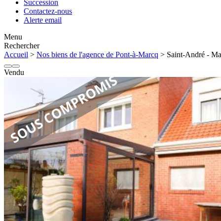
Succession
Contactez-nous
Alerte email
Menu
Rechercher
Accueil
>
Nos biens de l'agence de Pont-à-Marcq
> Saint-André - Mai
Vendu